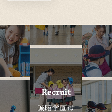
Recruit
誠昭学園は