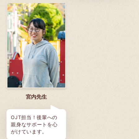
宮内先生
OJT担当！後輩への
親身なサポートを心
がけています。