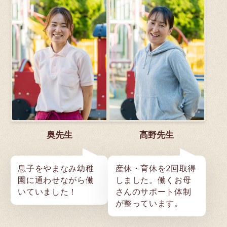
奥先生
高野先生
息子をやまなみ幼稚
産休・育休を2回取得
園に通わせながら働
しました。働くお母
いていました！
さんのサポート体制
が整っています。